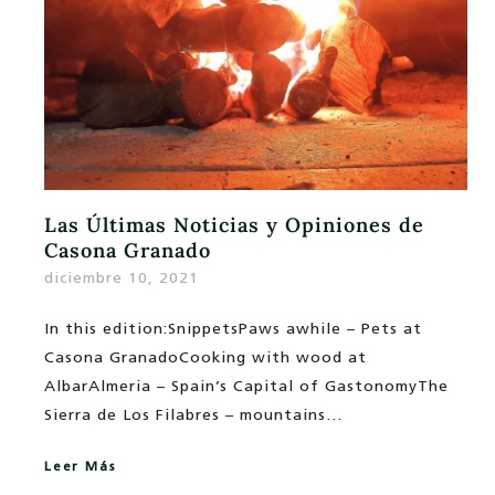
Las Últimas Noticias y Opiniones de
Casona Granado
diciembre 10, 2021
In this edition:SnippetsPaws awhile – Pets at
Casona GranadoCooking with wood at
AlbarAlmeria – Spain’s Capital of GastonomyThe
Sierra de Los Filabres – mountains…
Leer Más