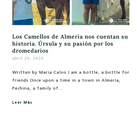
Los Camellos de Almería nos cuentan su
historia. Úrsula y su pasión por los
dromedarios
abril 20, 2020
Written by María Calvo I am a bottle, a bottle for
friends Once upon a time in a town in Almería,
Pechina, a family of…
Leer Más