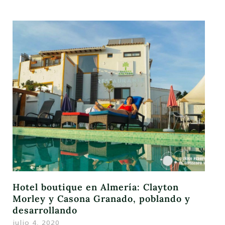
Hotel boutique en Almería: Clayton
Morley y Casona Granado, poblando y
desarrollando
julio 4, 2020