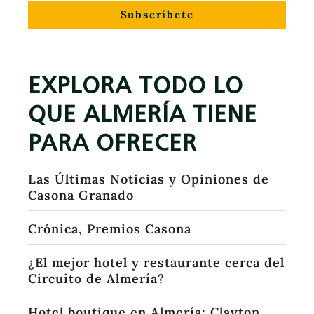
Subscríbete
EXPLORA TODO LO
QUE ALMERÍA TIENE
PARA OFRECER
Las Últimas Noticias y Opiniones de
Casona Granado
Crónica, Premios Casona
¿El mejor hotel y restaurante cerca del
Circuito de Almería?
Hotel boutique en Almería: Clayton