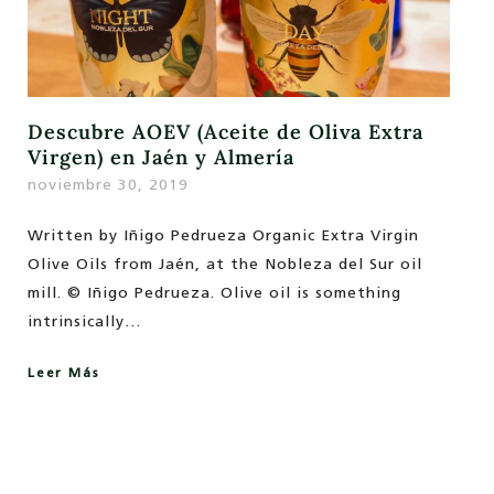
Descubre AOEV (Aceite de Oliva Extra
Virgen) en Jaén y Almería
noviembre 30, 2019
Written by Iñigo Pedrueza Organic Extra Virgin
Olive Oils from Jaén, at the Nobleza del Sur oil
mill. © Iñigo Pedrueza. Olive oil is something
intrinsically…
Leer Más