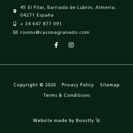
45 El Pilar, Barriada de Lubrin, Almería,
04271 España
+ 34 647 877 091
rooms@casonagranado.com
Copyright © 2020
Privacy Policy
Sitemap
Terms & Conditions
Website made by Boostly 🚀