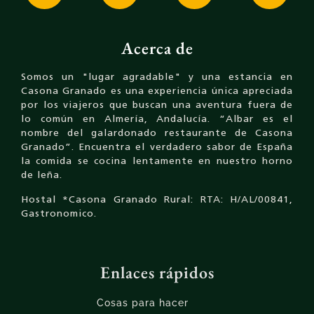
Acerca de
Somos un "lugar agradable" y una estancia en
Casona Granado es una experiencia única apreciada
por los viajeros que buscan una aventura fuera de
lo común en Almería, Andalucía. “Albar es el
nombre del galardonado restaurante de Casona
Granado”. Encuentra el verdadero sabor de España
la comida se cocina lentamente en nuestro horno
de leña.
Hostal *Casona Granado Rural: RTA: H/AL/00841,
Gastronomico.
Enlaces rápidos
Cosas para hacer